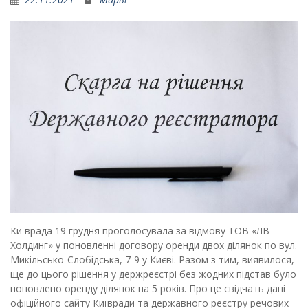
Київрада 19 грудня проголосувала за відмову ТОВ «ЛВ-
Холдинг» у поновленні договору оренди двох ділянок по вул.
Микільсько-Слобідська, 7-9 у Києві. Разом з тим, виявилося,
ще до цього рішення у держреєстрі без жодних підстав було
поновлено оренду ділянок на 5 років. Про це свідчать дані
офіційного сайту Київради та державного реєстру речових