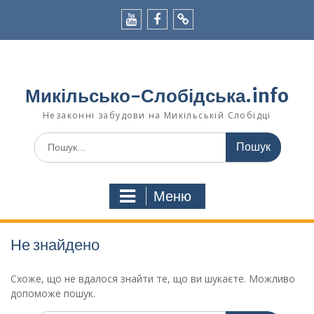
Перейти
до
вмісту
youtube
facebook
viber
Микільсько-Слобідська.info
Незаконні забудови на Микільській Слобідці
Шукати:
Меню
Не знайдено
Схоже, що не вдалося знайти те, що ви шукаєте. Можливо
допоможе пошук.