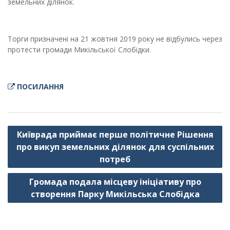
земельних ділянок.
Торги призначені на 21 жовтня 2019 року не відбулись через
протести громади Микільської Слобідки.
ПОСИЛАННЯ
Навігація
Київрада приймає перше політичне Рішення
записів
про викуп земельних ділянок для суспільних
потреб
Громада подала місцеву ініціативу про
створення Парку Микільська Слобідка